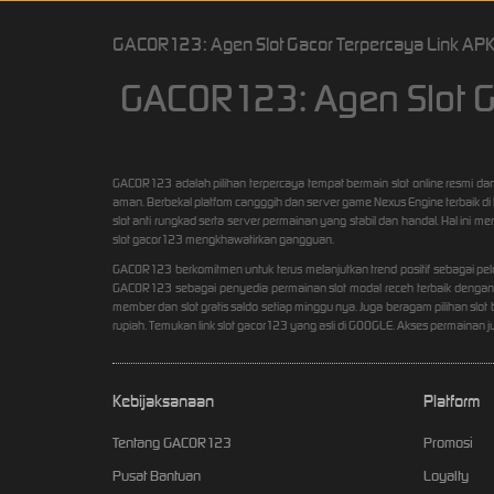
GACOR123: Agen Slot Gacor Terpercaya Link APK
GACOR123: Agen Slot G
GACOR123 adalah pilihan terpercaya tempat bermain slot online resmi 
aman. Berbekal platfom cangggih dan server game Nexus Engine terbaik di
slot anti rungkad serta server permainan yang stabil dan handal. Hal i
slot gacor123 mengkhawatirkan gangguan.
GACOR123 berkomitmen untuk terus melanjutkan trend positif sebagai pelo
GACOR123 sebagai penyedia permainan slot modal receh terbaik denga
member dan slot gratis saldo setiap minggu nya. Juga beragam pilihan slo
rupiah. Temukan link slot gacor123 yang asli di GOOGLE. Akses permainan j
Kebijaksanaan
Platform
Tentang GACOR123
Promosi
Pusat Bantuan
Loyalty