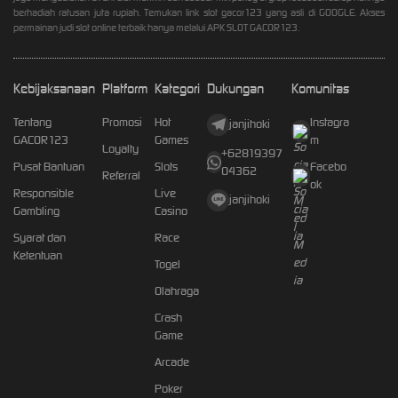
berhadiah ratusan juta rupiah. Temukan link slot gacor123 yang asli di GOOGLE. Akses
permainan judi slot online terbaik hanya melalui APK SLOT GACOR123.
Kebijaksanaan
Platform
Kategori
Dukungan
Komunitas
Tentang
Promosi
Hot
Instagra
janjihoki
GACOR123
Games
m
Loyalty
+62819397
Pusat Bantuan
Slots
Facebo
04362
Referral
ok
Responsible
Live
janjihoki
Gambling
Casino
Syarat dan
Race
Ketentuan
Togel
Olahraga
Crash
Game
Arcade
Poker