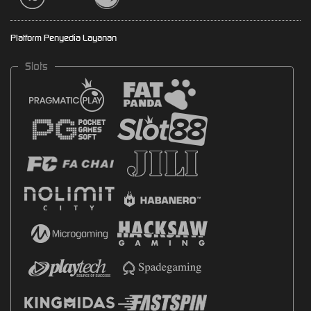
Platform Penyedia Layanan
Slots