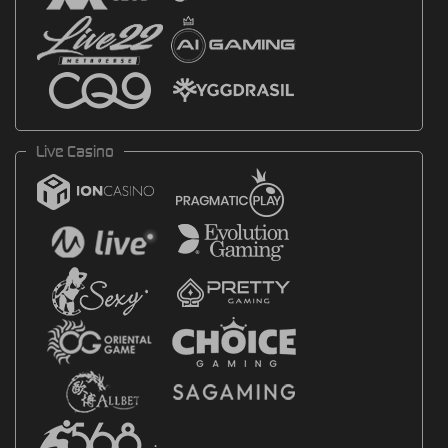
Live Casino