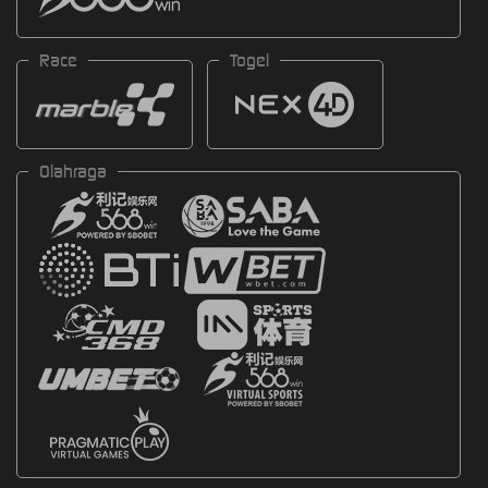
Race
Togel
Olahraga