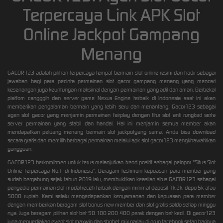
Terpercaya Link APK Slot
Online Jackpot Gampang
Menang
GACOR123 adalah pilihan terpercaya tempat bermain slot online resmi dan hadir sebagai
jawaban bagi para pecinta permainan slot gacor gampang menang yang mencari
kesenangan juga keuntungan maksimal dengan permainan yang adil dan aman. Berbekal
platfom cangggih dan server game Nexus Engine terbaik di Indonesia saat ini akan
memberikan pengalaman bermain yang lebih seru dan menantang. Gacor123 sebagai
agen slot gacor yang menjamin permainan fairplay dengan fitur slot anti rungkad serta
server permainan yang stabil dan handal. Hal ini menjamin semua member akan
mendapatkan peluang menang bermain slot jackpotyang sama. Anda bisa download
secara gratis dan memilih berbagai permainan melalui apk slot gacor123 mengkhawatirkan
gangguan.
GACOR123 berkomitmen untuk terus melanjutkan trend positif sebagai pelopor "Situs Slot
Online Terpercaya No.1 di Indonesia". Beragam testimoni kepuasan para member yang
sudah bergabung sejak tahun 2019 lalu, membuktikan keaslian situs GACOR123 sebagai
penyedia permainan slot modal receh terbaik dengan minimal deposit 1k,2k, depo 5k atau
5000 rupiah. Kami selalu mengedepankan kenyamanan dan kepuasan para member
dengan memberikan beragam slot bonus new member dan slot gratis saldo setiap minggu
nya. Juga beragam pilihan slot bet 50 100 200 400 perak dengan bet kecil. Di gacor123
juga menyediakan event slot maxwin dan sbobet mix parlay di grup facebook setap harinya