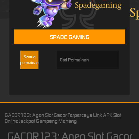
SPADE GAMING
Semua
permainan
GACOR123: Agen Slot Gacor Terpercaya Link APK Slot
Online Jackpot Gampang Menang
GACOR123: Agen Slot Gacor